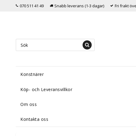
070 511 41 49
Snabb leverans (1-3 dagar)
Fri frakt ö
Konstnärer
Köp- och Leveransvillkor
Om oss
Kontakta oss