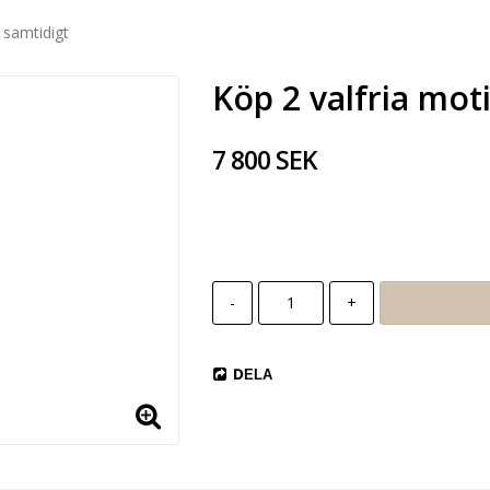
 samtidigt
Köp 2 valfria mot
7 800 SEK
-
+
DELA